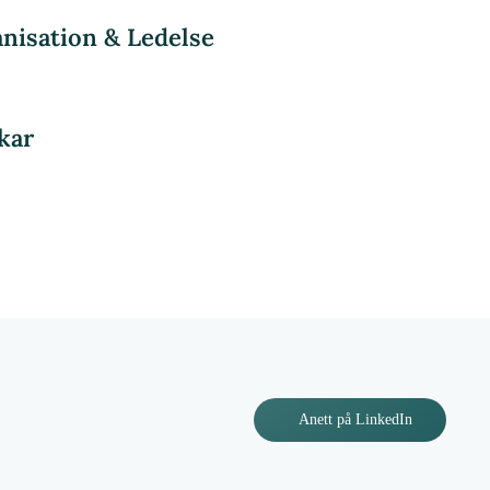
nisation & Ledelse
kar
Anett på LinkedIn