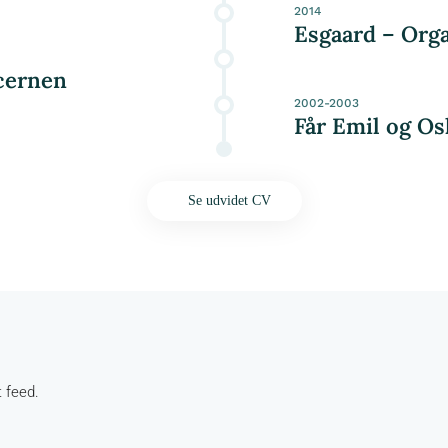
2014
Esgaard – Orga
ncernen
2002-2003
Får Emil og Os
Se udvidet CV
t feed.