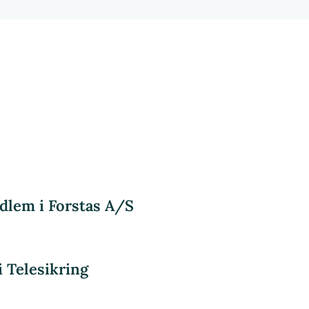
dlem i Forstas A/S
i Telesikring