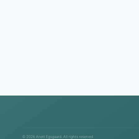
©
2026
Anett Egsgaard. All rights reserved.