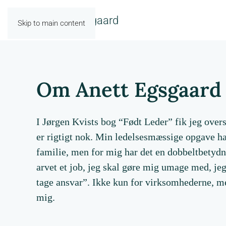
Skip to main content
Om Anett Egsgaard
I Jørgen Kvists bog “Født Leder” fik jeg ove
er rigtigt nok. Min ledelsesmæssige opgave ha
familie, men for mig har det en dobbeltbetydn
arvet et job, jeg skal gøre mig umage med, jeg
tage ansvar”. Ikke kun for virksomhederne, m
mig.