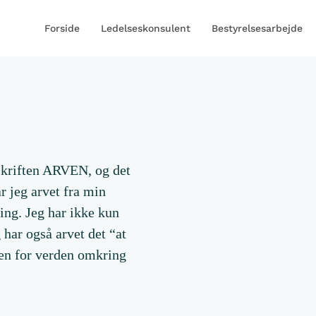
Forside
Ledelseskonsulent
Bestyrelsesarbejde
rskriften ARVEN, og det
r jeg arvet fra min
ing. Jeg har ikke kun
 har også arvet det “at
en for verden omkring